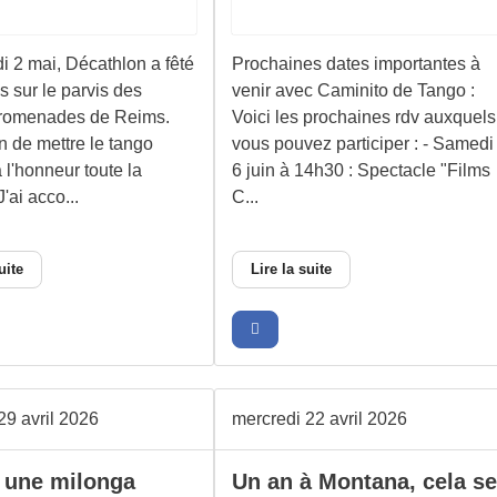
 2 mai, Décathlon a fêté
Prochaines dates importantes à
s sur le parvis des
venir avec Caminito de Tango :
romenades de Reims.
Voici les prochaines rdv auxquels
n de mettre le tango
vous pouvez participer : - Samedi
 l'honneur toute la
6 juin à 14h30 : Spectacle "Films
'ai acco...
C...
uite
Lire la suite
29 avril 2026
mercredi 22 avril 2026
 une milonga
Un an à Montana, cela s