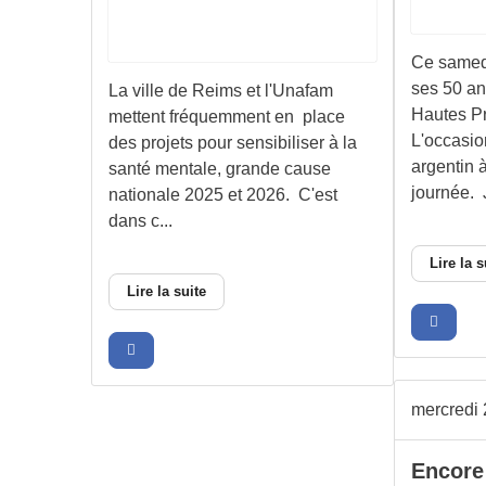
Ce samedi
ses 50 an
La ville de Reims et l'Unafam
Hautes P
mettent fréquemment en place
L'occasio
des projets pour sensibiliser à la
argentin à
santé mentale, grande cause
journée. J
nationale 2025 et 2026. C'est
dans c...
Lire la s
Lire la suite
mercredi 
Encore