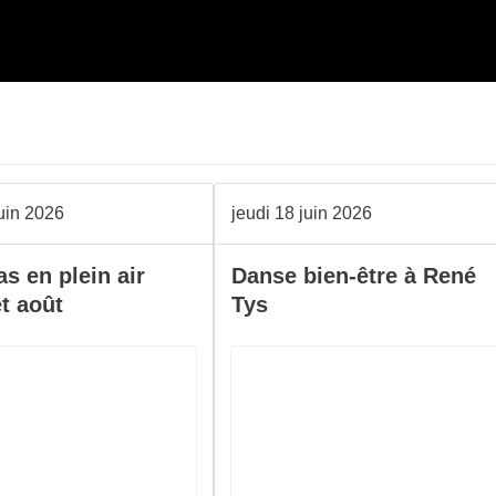
juin 2026
jeudi 18 juin 2026
s en plein air
Danse bien-être à René
et août
Tys