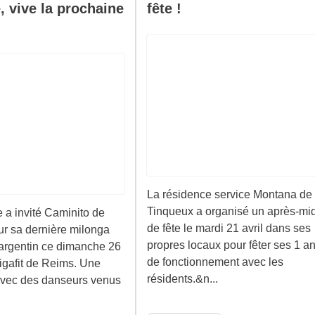
, vive la prochaine
fête !
La résidence service Montana de
Tinqueux a organisé un après-mid
 a invité Caminito de
de fête le mardi 21 avril dans ses
r sa dernière milonga
propres locaux pour fêter ses 1 a
argentin ce dimanche 26
de fonctionnement avec les
Gigafit de Reims. Une
résidents.&n...
avec des danseurs venus