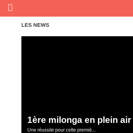
LES NEWS
1ère milonga en plein air
Une réussite pour cette premiè...