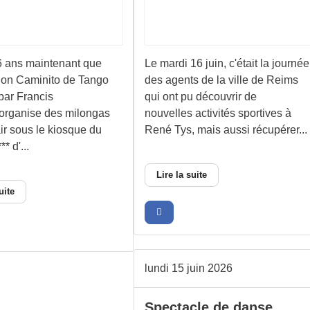
 6 ans maintenant que
Le mardi 16 juin, c'était la journée
tion Caminito de Tango
des agents de la ville de Reims
par Francis
qui ont pu découvrir de
organise des milongas
nouvelles activités sportives à
air sous le kiosque du
René Tys, mais aussi récupérer...
* d'...
Lire la suite
uite
lundi 15 juin 2026
Spectacle de danse