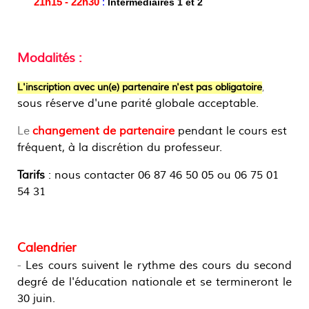
21h15 - 22h30
:
Intermédiaires 1 et 2
Modalités :
L'inscription avec un(e) partenaire n'est pas obligatoire
,
sous réserve d'une parité globale acceptable.
Le
changement de partenaire
pendant le cours est
fréquent, à la discrétion du professeur
.
Tarifs
: nous contacter 06 87 46 50 05 ou 06 75 01
54 31
Calendrier
-
Les cours suivent le rythme des cours du second
degré de l'éducation nationale et se termineront le
30 juin.