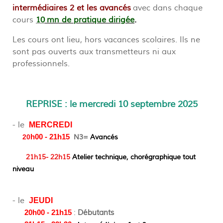
intermédiaires 2 et les avancés
avec dans chaque
cours
10
mn de pratique dirigée
.
Les cours ont lieu, hors vacances scolaires. Ils ne
sont pas ouverts aux transmetteurs ni aux
professionnels.
REPRISE : le mercredi 10 septembre 2025
- le
MERCREDI
20
h00 - 21h15
N3=
Avancés
21h15- 22h15
Atelier technique, chorégraphique tout
niveau
- le
JEUDI
:
Débutants
20h00 - 21h15