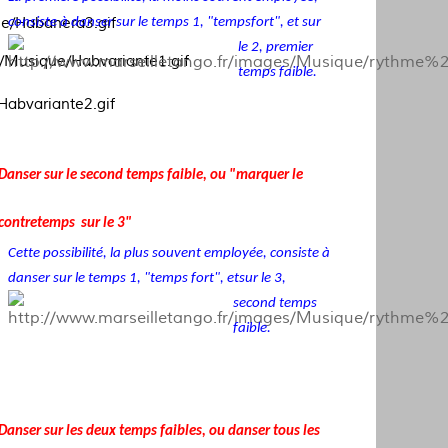
consiste à danser sur le temps 1, "temps
fort", et sur
le 2, premier
temps faible.
Danser sur le second temps faible, ou "marquer le
contretemps sur le 3"
Cette possibilité, la plus souvent employée, consiste à
danser sur le temps 1, "temps fort", et
sur le 3,
second temps
faible.
Danser sur les deux temps faibles, ou danser tous les