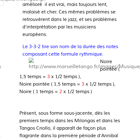
amélioré il est vrai, mais toujours lent,
malaisé et cher. Ces mêmes problèmes se
retrouvèrent dans le jazz, et ses problèmes
d'interprétation par les musiciens
européens.
Le 3-3-2 tire son nom de la durée des notes
composant cette formule rythmique.
Noire
e
pointée (
1,5 temps =
3
x 1/2 temps ),
Noire pointée ( 1,5 temps =
3
x 1/2 temps ),
Noire ( 1 temps =
2
x 1/2 temps )
Présent, sous forme sous-jacente, dès les
premiers temps dans les Milongas et dans les
Tangos Criollo, il apparaît de façon plus
,
flagrante dans la première période d'Annibal