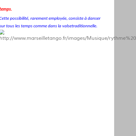
temps.
Cette possibilité, rarement employée, consiste à danser
sur tous les temps comme dans la valse
traditionnelle.