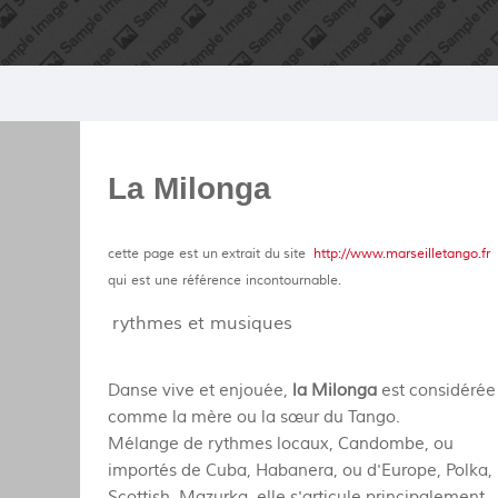
La Milonga
cette page est un extrait du site
http://www.marseilletango.fr
qui est une référence incontournable.
rythmes et musiques
Danse vive et enjouée,
la Milonga
est considérée
comme la mère ou la sœur du Tango.
Mélange de rythmes locaux, Candombe, ou
importés de Cuba, Habanera, ou d'Europe, Polka,
Scottish, Mazurka, elle s'articule principalement