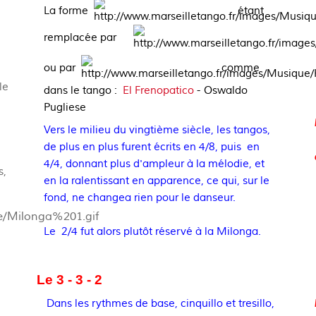
La forme
étant
remplacée par
ou par
comme
le
dans le tango :
El Frenopatico
-
Oswaldo
Pugliese
Vers le milieu du vingtième siècle, les tangos,
de plus en plus furent écrits en 4/8, puis en
4/4, donnant
plus d'ampleur à la mélodie, et
s,
en la ralentissant en apparence, ce qui, sur le
fond, ne changea rien pour le danseur.
Le 2/4 fut alors plutôt réservé à la Milonga.
Le 3 - 3 - 2
Dans les rythmes de base, cinquillo et tresillo,