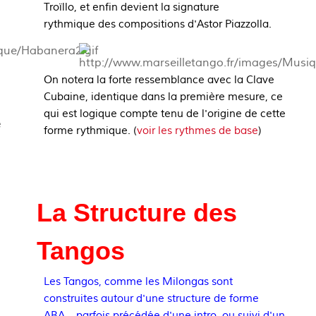
Troïllo, et enfin devient la signature
rythmique des compositions d'Astor Piazzolla.
On notera la forte ressemblance avec la Clave
Cubaine, identique dans la première mesure, ce
qui est logique compte tenu de l'origine de cette
e
forme rythmique. (
voir les rythmes de base
)
La
Structure des
Tangos
Les Tangos, comme les Milongas sont
construites autour d'une structure de forme
ABA.., parfois précédée d'une intro, ou suivi d'un