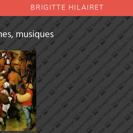
BRIGITTE HILAIRET
mes, musiques