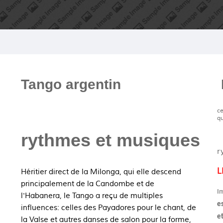
Tango argentin
ce
qu
rythmes et musiques
r
L
Héritier direct de la Milonga, qui elle descend
principalement de la Candombe et de
Im
l'Habanera, le Tango a reçu de multiples
es
influences: celles des Payadores pour le chant, de
e
la Valse et autres danses de salon pour la forme,