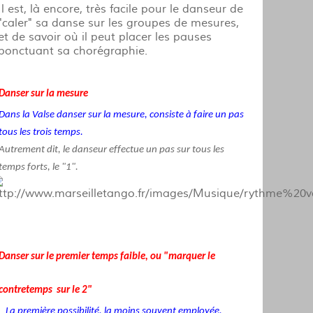
Il est, là encore, très facile pour le danseur de
"caler" sa danse sur les groupes de mesures,
et de savoir où il peut placer les pauses
ponctuant sa chorégraphie.
Danser sur la mesure
Dans la Valse danser sur la mesure, consiste à faire un pas
tous les trois temps.
Autrement dit, le danseur effectue un pas sur tous les
temps forts, le "1".
Danser sur le premier temps faible, ou "marquer le
contretemps sur le 2"
La première possibilité, la moins souvent employée,