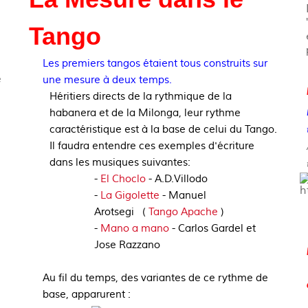
Tango
Les premiers tangos étaient tous construits sur
e
une mesure à deux temps.
Héritiers directs de la rythmique de la
habanera et de la Milonga, leur rythme
caractéristique est à la base de celui du Tango.
Il faudra entendre ces exemples d'écriture
dans les musiques suivantes:
-
El Choclo
- A.D.Villodo
-
La Gigolette
- Manuel
Arotsegi
(
Tango Apache
)
-
Mano a mano
-
Carlos Gardel et
Jose Razzano
Au fil du temps, des variantes de ce rythme de
base, apparurent :