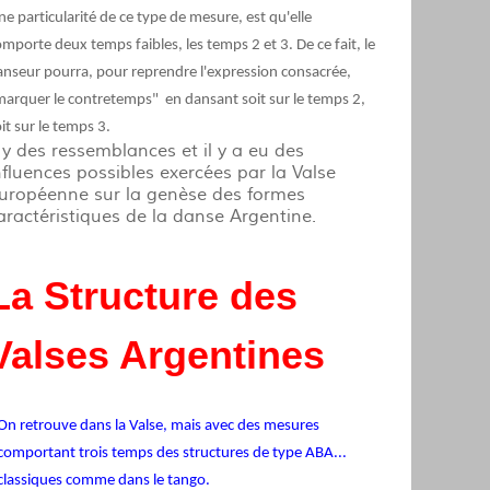
e particularité de ce type de mesure, est qu'elle
mporte deux temps faibles, les temps 2 et 3. De ce fait, le
nseur pourra, pour reprendre l'expression consacrée,
marquer le contretemps" en dansant soit sur le temps 2,
it sur le temps 3.
l y des
ressemblances et il y a eu des
nfluences possibles exercées par la Valse
uropéenne sur la genèse des formes
aractéristiques de la danse Argentine.
La Structure des
Valses Argentines
On retrouve dans la Valse, mais avec des mesures
comportant trois temps des structures de type ABA...
classiques comme dans le tango.