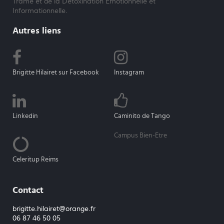
Trame et de la Détoxination Emotionnelle et
Informationnelle.
Autres liens
Brigitte Hilairet sur Facebook
Instagram
Linkedin
Caminito de Tango
Campus Bien-Etre
Celeritup Reims
Contact
brigitte.hilairet@orange.fr
06 87 46 50 05