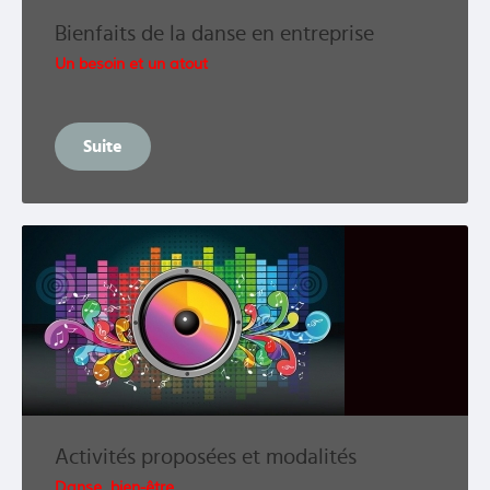
Bienfaits de la danse en entreprise
Un besoin et un atout
Suite
Activités proposées et modalités
Danse, bien-être