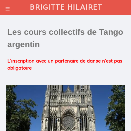
BRIGITTE HILAIRET
Les cours collectifs de Tango
argentin
L'inscription avec un partenaire de danse n'est pas
obligatoire