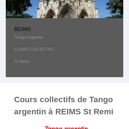
REIMS
Tango Argentin
COURS COLLECTIFS
St Remi
Cours collectifs de Tango
argentin à REIMS St Remi