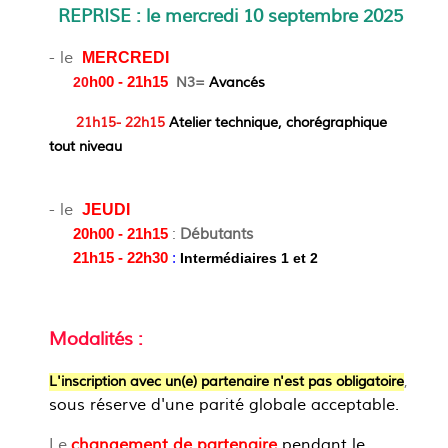
REPRISE : le mercredi 10 septembre 2025
- le
MERCREDI
20
h00 - 21h15
N3=
Avancés
21h15- 22h15
Atelier technique, chorégraphique
tout niveau
- le
JEUDI
:
Débutants
20h00 - 21h15
21h15 - 22h30
:
Intermédiaires 1 et 2
Modalités :
L'inscription avec un(e) partenaire n'est pas obligatoire
,
sous réserve d'une parité globale acceptable.
Le
changement de partenaire
pendant le