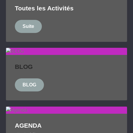
Toutes les Activités
Suite
BLOG
BLOG
AGENDA