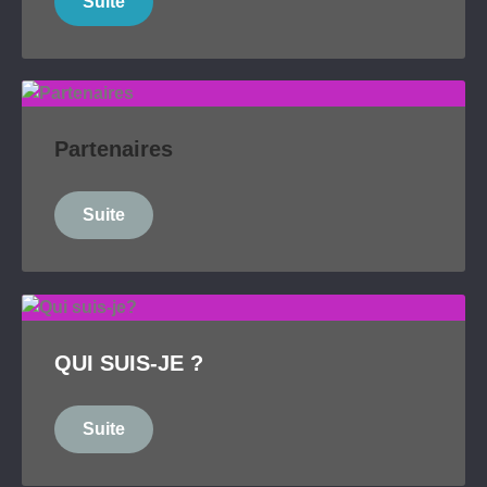
Suite
Partenaires
Suite
QUI SUIS-JE ?
Suite