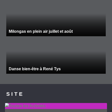
Milongas en plein air juillet et août
Danse bien-être à René Tys
S I T E