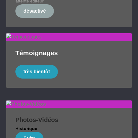
attente éditeur
désactivé
Témoignages
très bientôt
Photos-Vidéos
Historique