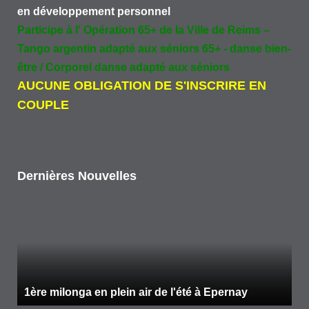
en développement personnel
Participe à l' Opération 65+ de la Ville de Reims –
Tango argentin adapté aux séniors 65+ - danse bien-
être / Corporel danse adapté aux séniors
AUCUNE OBLIGATION DE S'INSCRIRE EN
COUPLE
Dernières Nouvelles
1ère milonga en plein air de l'été à Epernay