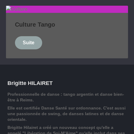
Culture Tango
Suite
Brigitte HILAIRET
Professionnelle de danse : tango argentin et danse bien-
être à Reims.
Elle est certifiée Danse Santé sur ordonnance. C'est aussi
une passionnée de swing, de danses latines et de danse
orientale.
Brigitte Hilairet a créé un nouveau concept qu'elle a
appelé "Libération de Soi-M'Aime" qu'elle inclut dans ses